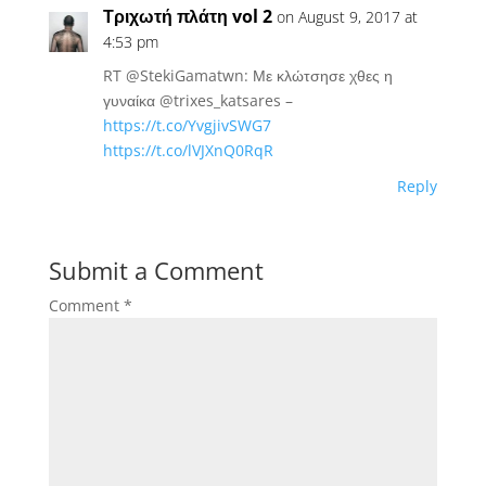
Τριχωτή πλάτη vol 2
on August 9, 2017 at
4:53 pm
RT @StekiGamatwn: Με κλώτσησε χθες η
γυναίκα @trixes_katsares –
https://t.co/YvgjivSWG7
https://t.co/lVJXnQ0RqR
Reply
Submit a Comment
Comment
*