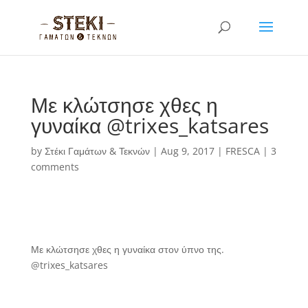
Με κλώτσησε χθες η
γυναίκα @trixes_katsares
by
Στέκι Γαμάτων & Τεκνών
|
Aug 9, 2017
|
FRESCA
|
3
comments
Με κλώτσησε χθες η γυναίκα στον ύπνο της.
@trixes_katsares