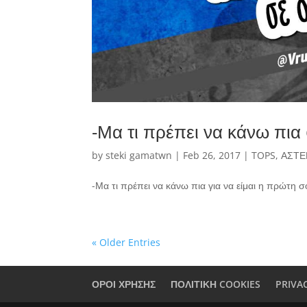
-Μα τι πρέπει να κάνω πι
by
steki gamatwn
|
Feb 26, 2017
|
TOPS
,
ΑΣΤΕ
-Μα τι πρέπει να κάνω πια για να είμαι η πρώτη
« Older Entries
ΟΡΟΙ ΧΡΗΣΗΣ
ΠΟΛΙΤΙΚΗ COOKIES
PRIVA