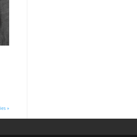
ies »