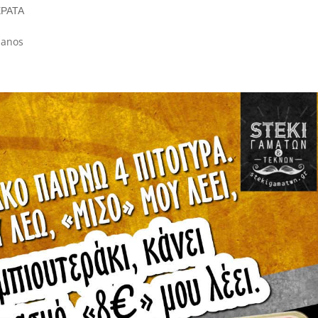
ΡΑΤΑ
ssanos