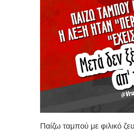
Παίζω ταμπού με φιλικό ζ