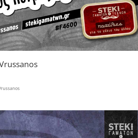
@Vrussanos
Vrussanos