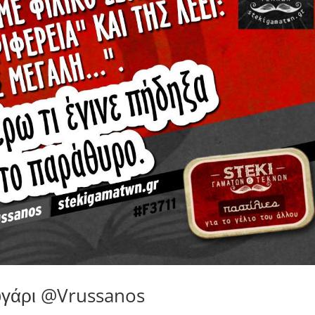
ευγάρι @Vrussanos