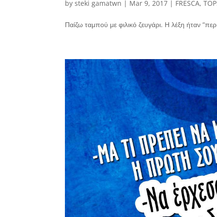
by
steki gamatwn
|
Mar 9, 2017
|
FRESCA
,
TOP
Παίζω ταμπού με φιλικό ζευγάρι. Η λέξη ήταν “περ